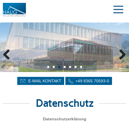
direkt zur Navigation
direkt zum Inhalt
E-MAIL KONTAKT
+49 8365 70593-0
Datenschutz
Datenschutzerklärung