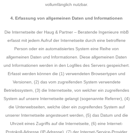
vollumfänglich nutzbar.
4. Erfassung von allgemeinen Daten und Informationen
Die Internetseite der Haug & Partner – Beratende Ingenieure mbB
erfasst mit jedem Aufruf der Internetseite durch eine betroffene
Person oder ein automatisiertes System eine Reihe von
allgemeinen Daten und Informationen. Diese allgemeinen Daten
und Informationen werden in den Logfiles des Servers gespeichert.
Erfasst werden können die (1) verwendeten Browsertypen und
Versionen, (2) das vom zugreifenden System verwendete
Betriebssystem, (3) die Internetseite, von welcher ein zugreifendes
System auf unsere Internetseite gelangt (sogenannte Referrer), (4)
die Unterwebseiten, welche über ein zugreifendes System auf
unserer Internetseite angesteuert werden, (5) das Datum und die
Uhrzeit eines Zugriffs auf die Internetseite, (6) eine Internet-
Protokoll-Adresse (IP-Adresse), (7) der Internet-Service-Provider