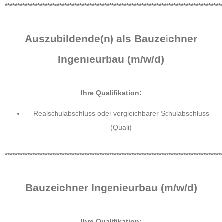
***************************************************************************************
Auszubildende(n) als Bauzeichner
Ingenieurbau (m/w/d)
Ihre Qualifikation:
Realschulabschluss oder vergleichbarer Schulabschluss
(Quali)
***************************************************************************************
Bauzeichner Ingenieurbau (m/w/d)
Ihre Qualifikation: