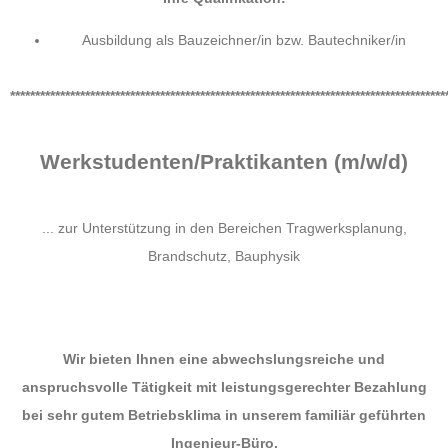
Ausbildung als Bauzeichner/in bzw. Bautechniker/in
***************************************************************************************
Werkstudenten/Praktikanten (m/w/d)
... zur Unterstützung in den Bereichen Tragwerksplanung,
Brandschutz, Bauphysik
Wir bieten Ihnen eine abwechslungsreiche und
anspruchsvolle Tätigkeit mit leistungsgerechter Bezahlung
bei sehr gutem Betriebsklima in unserem familiär geführten
Ingenieur-Büro.