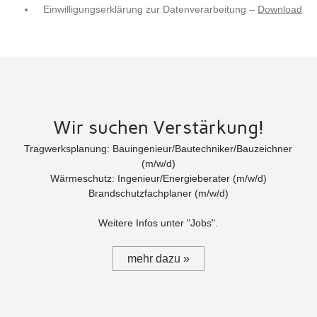
Einwilligungserklärung zur Datenverarbeitung –
Download
Wir suchen Verstärkung!
Tragwerksplanung: Bauingenieur/Bautechniker/Bauzeichner
(m/w/d)
Wärmeschutz: Ingenieur/Energieberater (m/w/d)
Brandschutzfachplaner (m/w/d)
Weitere Infos unter "Jobs".
mehr dazu »