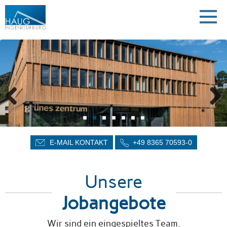
direkt zur Navigation
direkt zum Inhalt
E-MAIL KONTAKT
+49 8365 70593-0
Unsere
Jobangebote
Wir sind ein eingespieltes Team.